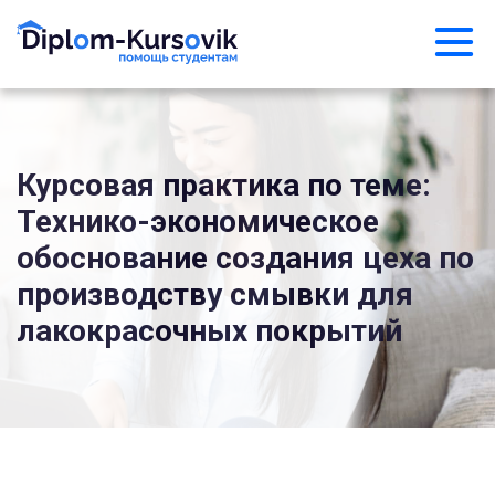
Курсовая практика по теме:
Технико-экономическое
обоснование создания цеха по
производству смывки для
лакокрасочных покрытий