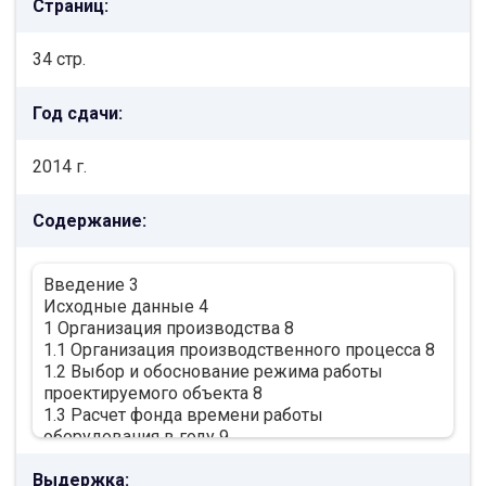
Страниц:
34 стр.
Год сдачи:
2014 г.
Содержание:
Введение 3
Исходные данные 4
1 Организация производства 8
1.1 Организация производственного процесса 8
1.2 Выбор и обоснование режима работы
проектируемого объекта 8
1.3 Расчет фонда времени работы
оборудования в году 9
2 Расчет сметной стоимости проектируемого
Выдержка:
объекта 12