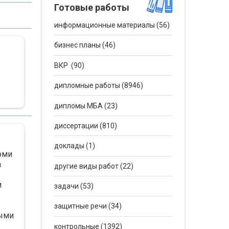
Готовые работы
информационные материалы (56)
бизнес планы (46)
ВКР (90)
дипломные работы (8946)
дипломы МБА (23)
диссертации (810)
доклады (1)
оми
а
другие виды работ (22)
и
задачи (53)
защитные речи (34)
ными
контрольные (1392)