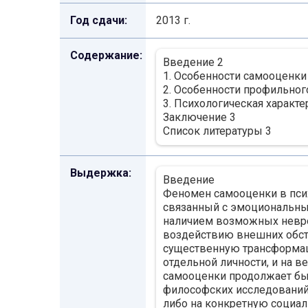
Год сдачи:
2013 г.
Содержание:
Введение 2
1. Особенности самооценки
2. Особенности профильног
3. Психологическая характ
Заключение 3
Список литературы 3
Выдержка:
Введение
Феномен самооценки в псих
связанный с эмоциональны
наличием возможных невро
воздействию внешних обст
существенную трансформаци
отдельной личности, и на в
самооценки продолжает быт
философских исследований
либо на конкретную социа