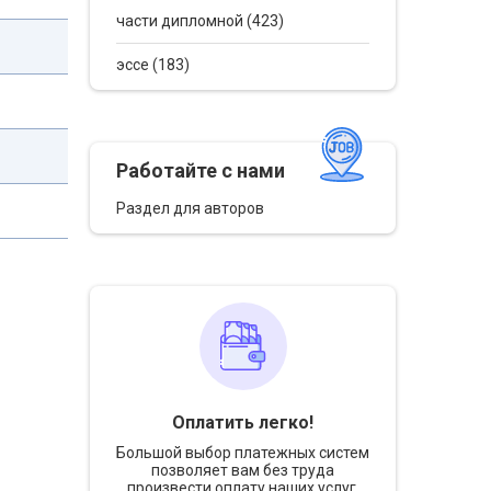
части дипломной (423)
эссе (183)
Работайте с нами
Раздел для авторов
Оплатить легко!
Большой выбор платежных систем
позволяет вам без труда
произвести оплату наших услуг.