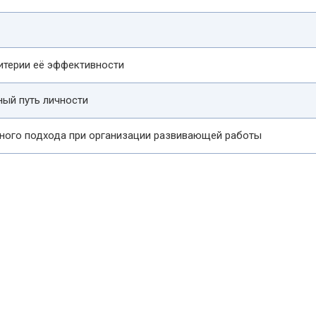
итерии её эффективности
ный путь личности
ьного подхода при организации развивающей работы