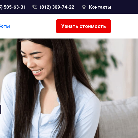
Контакты
Узнать стоимость
боты
и