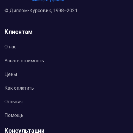
так и всей их совокупности в том или ином
языке.
© Диплом-Курсовик, 1998–2021
..............
Клиентам
О нас
Узнать стоимость
Цены
Как оплатить
Отзывы
Помощь
Консультации