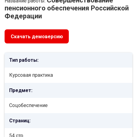
Совершенствование
Название работы:
пенсионного обеспечения Российской
Федерации
Скачать демоверсию
Тип работы:
Курсовая практика
Предмет:
Соцобеспечение
Страниц:
54 стр.