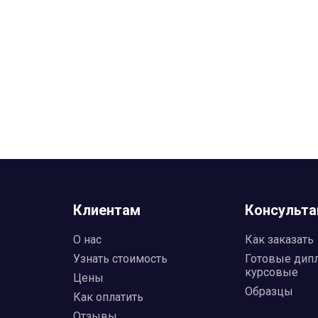
Клиентам
Консульта
О нас
Как заказать
Узнать стоимость
Готовые дип
курсовые
Цены
Образцы
Как оплатить
Отзывы