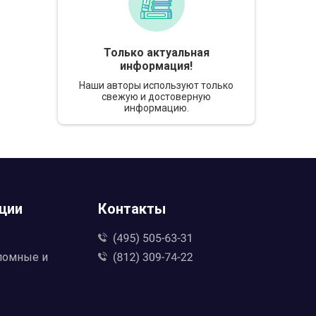
Только актуальная
информация!
Наши авторы используют только
свежую и достоверную
информацию.
ции
Контакты
ломные и