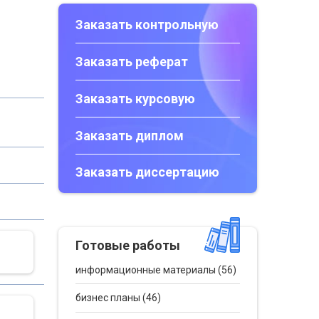
Заказать контрольную
Заказать реферат
Заказать курсовую
Заказать диплом
Заказать диссертацию
Готовые работы
информационные материалы (56)
бизнес планы (46)