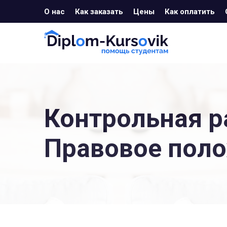
О нас
Как заказать
Цены
Как оплатить
Контрольная р
Правовое пол