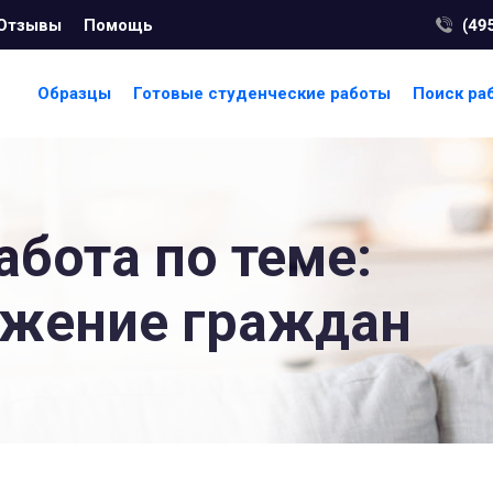
Отзывы
Помощь
Образцы
Готовые студенческие работы
Поиск ра
абота по теме:
ожение граждан