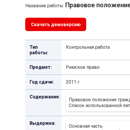
Правовое положени
Название работы:
Скачать демоверсию
Тип
Контрольная работа
работы:
Предмет:
Римское право
Год сдачи:
2011 г.
Содержание:
Правовое положение гражд
Список использованной лит
Выдержка:
Основная часть: