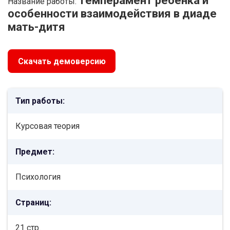
Темперамент ребенка и
Название работы:
особенности взаимодействия в диаде
мать-дитя
Скачать демоверсию
Тип работы:
Курсовая теория
Предмет:
Психология
Страниц:
21 стр.