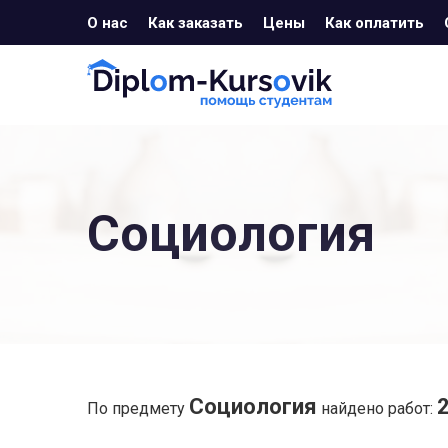
О нас
Как заказать
Цены
Как оплатить
Социология
Социология
По предмету
найдено работ: