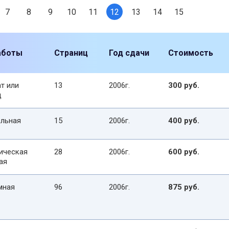
7
8
9
10
11
12
13
14
15
аботы
Страниц
Год сдачи
Стоимость
т или
13
2006г.
300 руб.
д
льная
15
2006г.
400 руб.
ическая
28
2006г.
600 руб.
ая
мная
96
2006г.
875 руб.