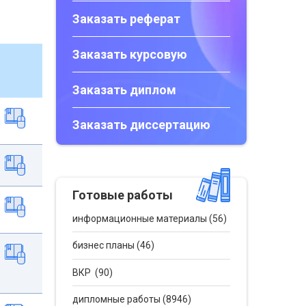
Заказать реферат
Заказать курсовую
Заказать диплом
Заказать диссертацию
Готовые работы
информационные материалы (56)
бизнес планы (46)
ВКР (90)
дипломные работы (8946)