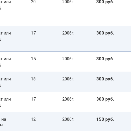
т или
20
2006г.
300 руб.
д
т или
17
2006г.
300 руб.
д
т или
15
2006г.
300 руб.
д
т или
18
2006г.
300 руб.
д
т или
17
2006г.
300 руб.
д
 на
12
2006г.
150 руб.
сы