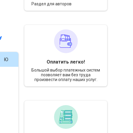
Раздел для авторов
у
Ю
Оплатить легко!
Большой выбор платежных систем
позволяет вам без труда
произвести оплату наших услуг.