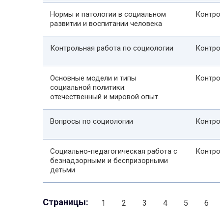
Нормы и патологии в социальном
Контро
развитии и воспитании человека
Контрольная работа по социологии
Контро
Основные модели и типы
Контро
социальной политики:
отечественный и мировой опыт.
Вопросы по социологии
Контро
Социально-педагогическая работа с
Контро
безнадзорными и беспризорными
детьми
Страницы:
1
2
3
4
5
6