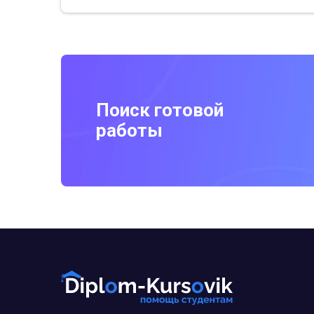
Поиск готовой
работы