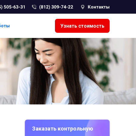
Контакты
Узнать стоимость
боты
Заказать контрольную