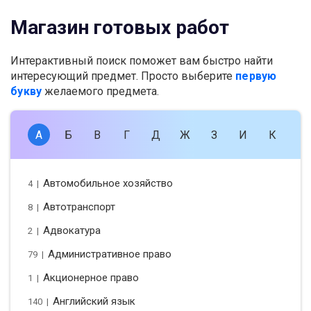
Магазин готовых работ
Интерактивный поиск поможет вам быстро найти
интересующий предмет. Просто выберите
первую
букву
желаемого предмета.
А
Б
В
Г
Д
Ж
З
И
К
Л
Автомобильное хозяйство
4 |
Автотранспорт
8 |
Адвокатура
2 |
Административное право
79 |
Акционерное право
1 |
Английский язык
140 |