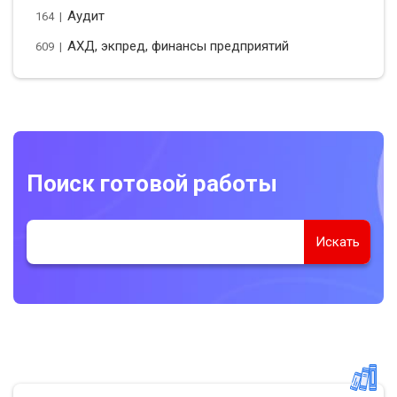
Аудит
164 |
АХД, экпред, финансы предприятий
609 |
Поиск готовой работы