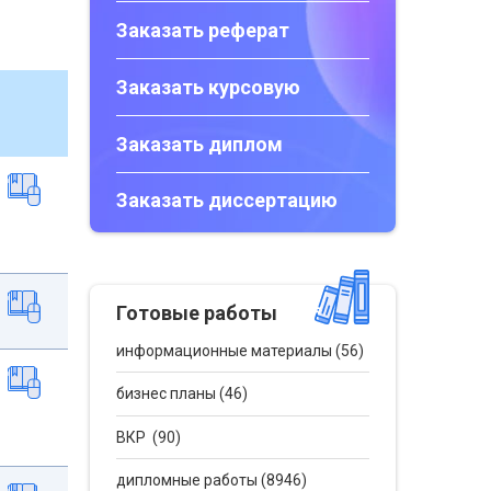
Заказать реферат
Заказать курсовую
Заказать диплом
Заказать диссертацию
Готовые работы
информационные материалы (56)
бизнес планы (46)
ВКР (90)
дипломные работы (8946)