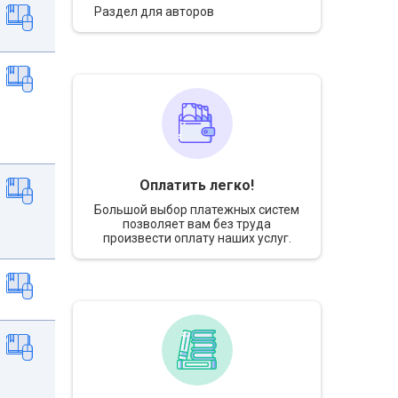
Раздел для авторов
Оплатить легко!
Большой выбор платежных систем
позволяет вам без труда
произвести оплату наших услуг.