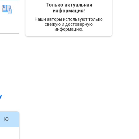
Только актуальная
информация!
Наши авторы используют только
свежую и достоверную
информацию.
у
Ю