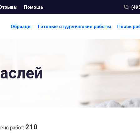
Отзывы
Помощь
Образцы
Готовые студенческие работы
Поиск ра
аслей
210
ено работ: