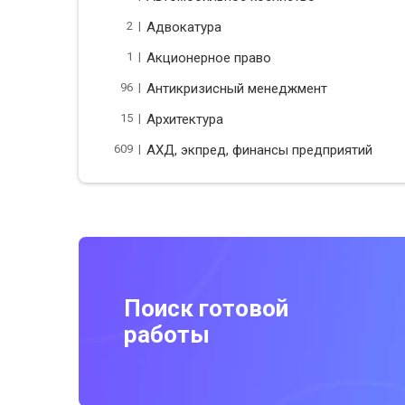
2 |
Адвокатура
1 |
Акционерное право
96 |
Антикризисный менеджмент
15 |
Архитектура
609 |
АХД, экпред, финансы предприятий
Поиск готовой
работы