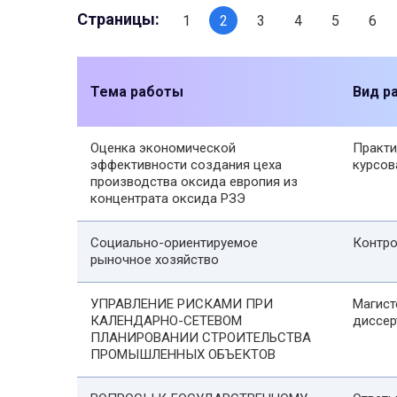
Страницы:
1
2
3
4
5
6
Тема работы
Вид р
Оценка экономической
Практи
эффективности создания цеха
курсов
производства оксида европия из
концентрата оксида РЗЭ
Социально-ориентируемое
Контро
рыночное хозяйство
УПРАВЛЕНИЕ РИСКАМИ ПРИ
Магист
КАЛЕНДАРНО-СЕТЕВОМ
диссер
ПЛАНИРОВАНИИ СТРОИТЕЛЬСТВА
ПРОМЫШЛЕННЫХ ОБЪЕКТОВ