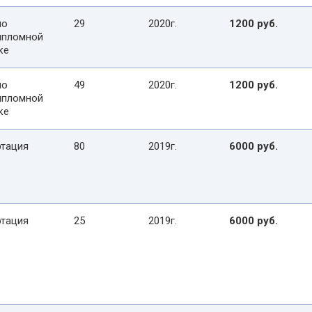
по
29
2020г.
1200 руб.
ипломной
ке
по
49
2020г.
1200 руб.
ипломной
ке
тация
80
2019г.
6000 руб.
тация
25
2019г.
6000 руб.