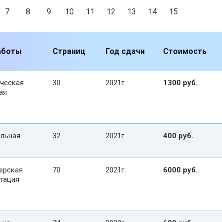
7
8
9
10
11
12
13
14
15
аботы
Страниц
Год сдачи
Стоимость
ческая
30
2021г.
1300 руб.
ая
льная
32
2021г.
400 руб.
ерская
70
2021г.
6000 руб.
тация