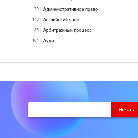
79 |
Административное право
140 |
Английский язык
35 |
Арбитражный процесс
164 |
Аудит