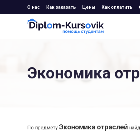
О нас
Как заказать
Цены
Как оплатить
Экономика отр
Экономика отраслей
По предмету
найд