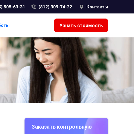
Контакты
Узнать стоимость
боты
Заказать контрольную