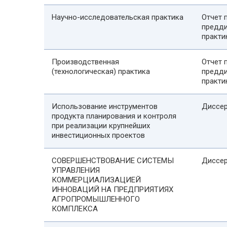
Научно-исследовательская практика
Отчет 
предд
практи
Производственная
Отчет 
(технологическая) практика
предд
практи
Использование инструментов
Диссер
продукта планирования и контроля
при реализации крупнейших
инвестиционных проектов
СОВЕРШЕНСТВОВАНИЕ СИСТЕМЫ
Диссер
УПРАВЛЕНИЯ
КОММЕРЦИАЛИЗАЦИЕЙ
ИННОВАЦИЙ НА ПРЕДПРИЯТИЯХ
АГРОПРОМЫШЛЕННОГО
КОМПЛЕКСА