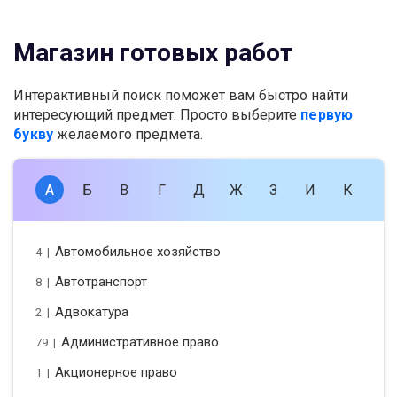
Магазин готовых работ
Интерактивный поиск поможет вам быстро найти
интересующий предмет. Просто выберите
первую
букву
желаемого предмета.
А
Б
В
Г
Д
Ж
З
И
К
Л
Автомобильное хозяйство
4 |
Автотранспорт
8 |
Адвокатура
2 |
Административное право
79 |
Акционерное право
1 |