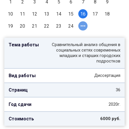
1
2
3
4
5
6
7
8
9
10
11
12
13
14
15
16
17
18
19
20
21
22
23
24
Сравнительный анализ общения в
социальных сетях современных
младших и старших городских
подростков
Диссертация
36
2020г.
6000 руб.