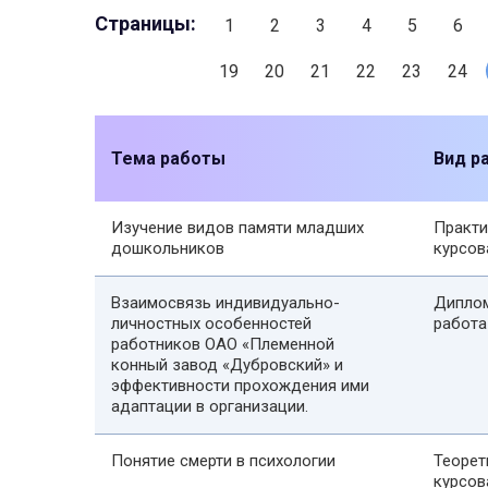
Страницы:
1
2
3
4
5
6
19
20
21
22
23
24
Тема работы
Вид р
Изучение видов памяти младших
Практи
дошкольников
курсов
Взаимосвязь индивидуально-
Дипло
личностных особенностей
работа
работников ОАО «Племенной
конный завод «Дубровский» и
эффективности прохождения ими
адаптации в организации.
Понятие смерти в психологии
Теорет
курсов