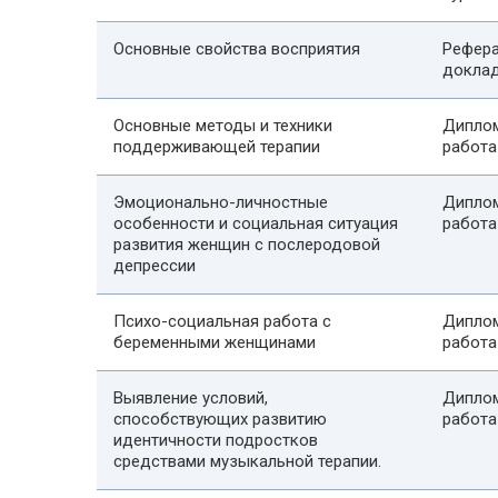
Основные свойства восприятия
Рефера
докла
Основные методы и техники
Дипло
поддерживающей терапии
работа
Эмоционально-личностные
Дипло
особенности и социальная ситуация
работа
развития женщин с послеродовой
депрессии
Психо-социальная работа с
Дипло
беременными женщинами
работа
Выявление условий,
Дипло
способствующих развитию
работа
идентичности подростков
средствами музыкальной терапии.