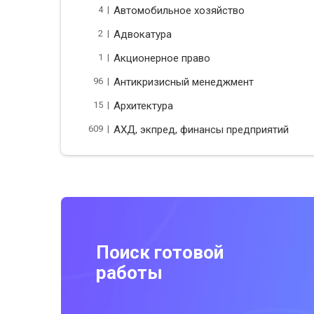
4 |
Автомобильное хозяйство
2 |
Адвокатура
1 |
Акционерное право
96 |
Антикризисный менеджмент
15 |
Архитектура
609 |
АХД, экпред, финансы предприятий
Поиск готовой
работы