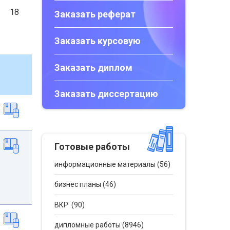
18
Заказать реферат
Заказать курсовую
Заказать диплом
Заказать диссертацию
Готовые работы
информационные материалы (56)
бизнес планы (46)
ВКР (90)
дипломные работы (8946)