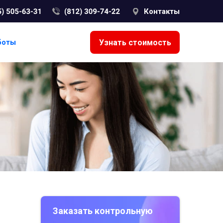
Контакты
Узнать стоимость
боты
Заказать контрольную