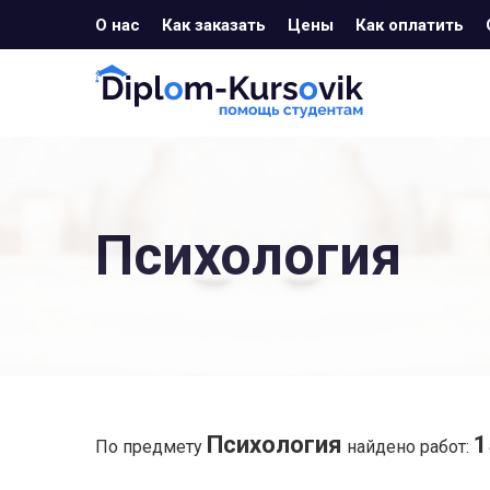
О нас
Как заказать
Цены
Как оплатить
Психология
Психология
1
По предмету
найдено работ: