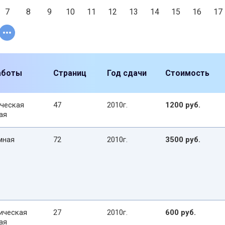
7
8
9
10
11
12
13
14
15
16
17
аботы
Страниц
Год сдачи
Стоимость
ческая
47
2010г.
1200 руб.
ая
мная
72
2010г.
3500 руб.
ическая
27
2010г.
600 руб.
ая