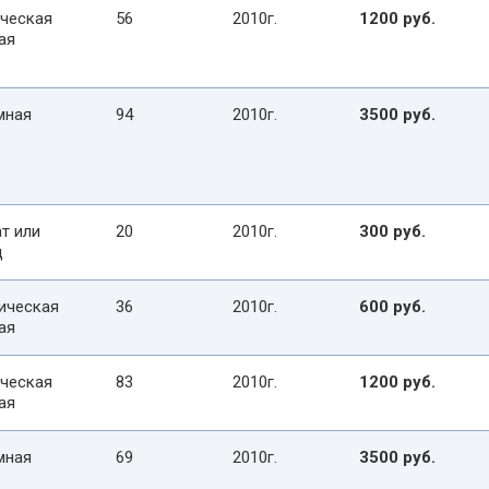
ческая
56
2010г.
1200 руб.
ая
мная
94
2010г.
3500 руб.
т или
20
2010г.
300 руб.
д
ическая
36
2010г.
600 руб.
ая
ческая
83
2010г.
1200 руб.
ая
мная
69
2010г.
3500 руб.