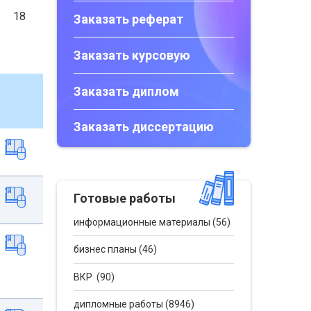
18
Заказать реферат
Заказать курсовую
Заказать диплом
Заказать диссертацию
Готовые работы
информационные материалы (56)
бизнес планы (46)
ВКР (90)
дипломные работы (8946)