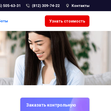
Контакты
Узнать стоимость
боты
Заказать контрольную