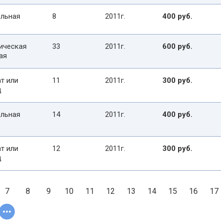
льная
8
2011г.
400 руб.
ическая
33
2011г.
600 руб.
ая
т или
11
2011г.
300 руб.
д
льная
14
2011г.
400 руб.
т или
12
2011г.
300 руб.
д
7
8
9
10
11
12
13
14
15
16
17