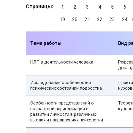
Страницы:
1
2
3
4
5
6
19
20
21
22
23
24
Тема работы
Вид р
НЛП в деятельности человека
Рефера
докла
Исследование особенностей
Практи
психических состояний подростка
курсов
Особенности представлений о
Теорет
возрастной периодизации в
курсов
развитии личности в различных
школах и направлениях психологии