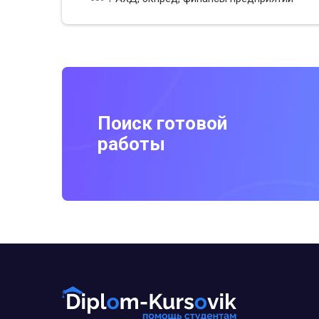
Поиск готовой
работы