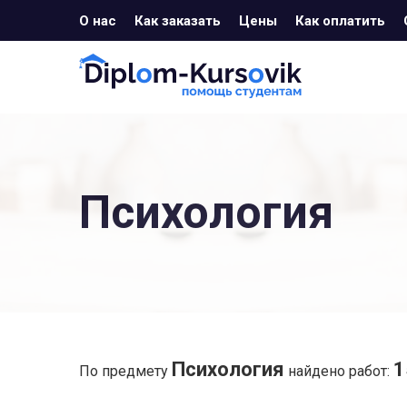
О нас
Как заказать
Цены
Как оплатить
Психология
Психология
1
По предмету
найдено работ: