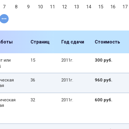
7
8
9
10
11
12
13
14
15
16
17
аботы
Страниц
Год сдачи
Стоимость
т или
15
2011г.
300 руб.
д
ческая
36
2011г.
960 руб.
ая
ическая
32
2011г.
600 руб.
ая